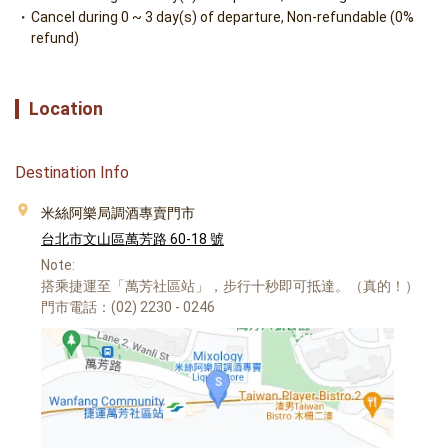
Cancel during 0 ~ 3 day(s) of departure, Non-refundable (0%
refund)
Location
Destination Info
米絲阿樂局調酒專賣門市
台北市文山區萬芳路 60-18 號
Note:
搭乘捷運至「萬芳社區站」，步行十秒即可抵達。（真的！）
門市電話：(02) 2230 - 0246