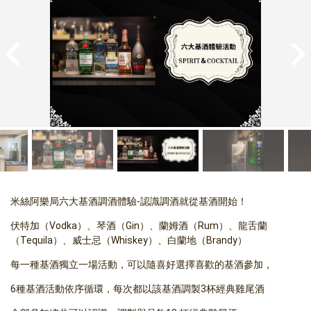
米絲阿樂局六大基酒調酒體驗-認識調酒就從基酒開始！
伏特加（Vodka）、琴酒（Gin）、蘭姆酒（Rum）、龍舌蘭
（Tequila）、威士忌（Whiskey）、白蘭地（Brandy）
每一種基酒獨立一場活動，可以隨喜好選擇喜歡的基酒參加，
6種基酒活動依序循環，每次都以該基酒調製3杯經典雞尾酒