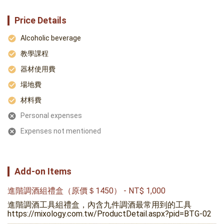
Price Details
Alcoholic beverage
教學課程
器材使用費
場地費
材料費
Personal expenses
Expenses not mentioned
Add-on Items
進階調酒組禮盒（原價＄1450）
-
NT$
1,000
進階調酒工具組禮盒，內含九件調酒最常用到的工具

https://mixology.com.tw/ProductDetail.aspx?pid=BTG-02