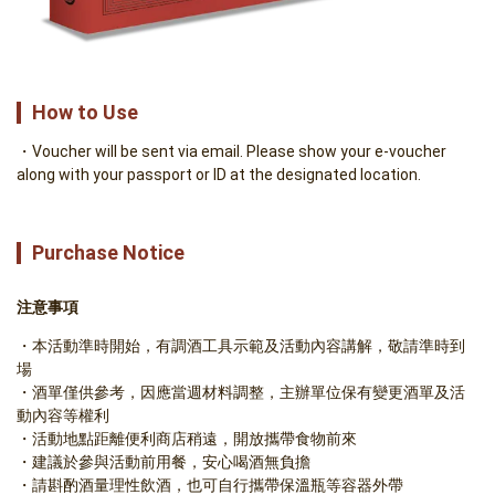
How to Use
Voucher will be sent via email. Please show your e-voucher
along with your passport or ID at the designated location.
Purchase Notice
注意事項
本活動準時開始，有調酒工具示範及活動內容講解，敬請準時到
場
酒單僅供參考，因應當週材料調整，主辦單位保有變更酒單及活
動內容等權利
活動地點距離便利商店稍遠，開放攜帶食物前來
建議於參與活動前用餐，安心喝酒無負擔
請斟酌酒量理性飲酒，也可自行攜帶保溫瓶等容器外帶