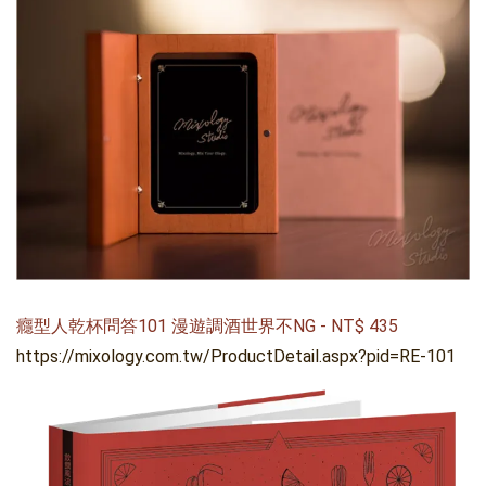
癮型人乾杯問答101 漫遊調酒世界不NG
-
NT$
435
https://mixology.com.tw/ProductDetail.aspx?pid=RE-101