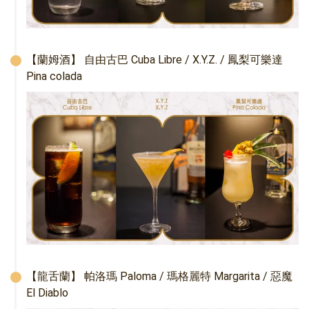
【蘭姆酒】 自由古巴 Cuba Libre / X.Y.Z. / 鳳梨可樂達 
Pina colada
【龍舌蘭】 帕洛瑪 Paloma / 瑪格麗特 Margarita / 惡魔 
El Diablo