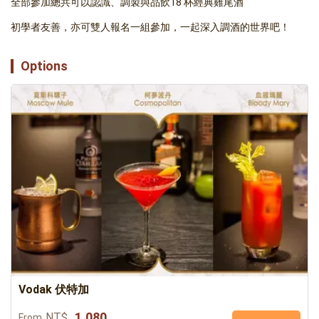
全部參加總共可以認識、調製與品飲18 杯經典雞尾酒
初學者友善，亦可雙人報名一組參加，一起深入調酒的世界吧！
Options
Vodak 伏特加
1,080
NT$
From