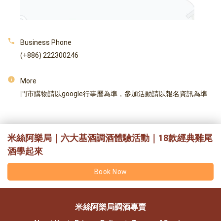
Business Phone
(+886) 222300246
More
門市購物請以google行事曆為準，參加活動請以報名資訊為準
米絲阿樂局｜六大基酒調酒體驗活動｜18款經典雞尾
酒學起來
Book Now
米絲阿樂局調酒專賣