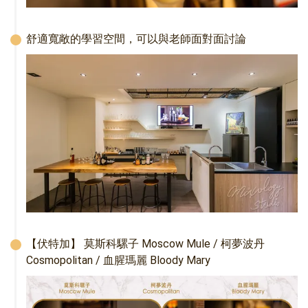
舒適寬敞的學習空間，可以與老師面對面討論
【伏特加】 莫斯科騾子 Moscow Mule / 柯夢波丹 
Cosmopolitan / 血腥瑪麗 Bloody Mary