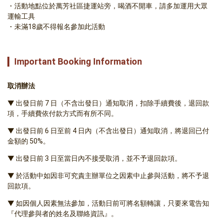
活動地點位於萬芳社區捷運站旁，喝酒不開車，請多加運用大眾
運輸工具
未滿18歲不得報名參加此活動
Important Booking Information
取消辦法  
▼ 出發日前 7 日（不含出發日）通知取消，扣除手續費後，退回款
項，手續費依付款方式而有所不同。
▼ 出發日前 6 日至前 4 日內（不含出發日）通知取消，將退回已付
金額的 50%。
▼ 出發日前 3 日至當日內不接受取消，並不予退回款項。
▼ 於活動中如因非可究責主辦單位之因素中止參與活動，將不予退
回款項。
▼ 如因個人因素無法參加，活動日前可將名額轉讓，只要來電告知
『代理參與者的姓名及聯絡資訊』。